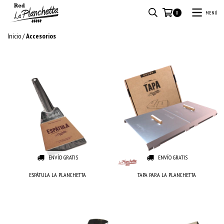
MENÚ
0
Inicio
/
Accesorios
ENVÍO GRATIS
ENVÍO GRATIS
ESPÁTULA LA PLANCHETTA
TAPA PARA LA PLANCHETTA