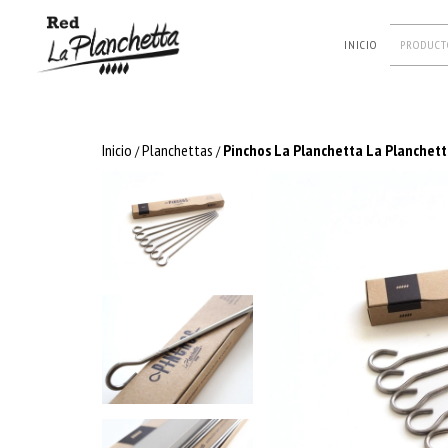
INICIO
PRODUCT
Inicio
Planchettas
Pinchos La Planchetta La Planchet
/
/