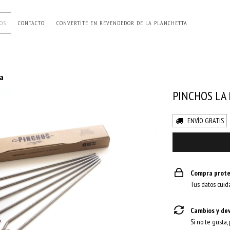
OS
CONTACTO
CONVERTITE EN REVENDEDOR DE LA PLANCHETTA
ta
PINCHOS LA
ENVÍO GRATIS
Compra prote
Tus datos cuid
Cambios y de
Si no te gusta,