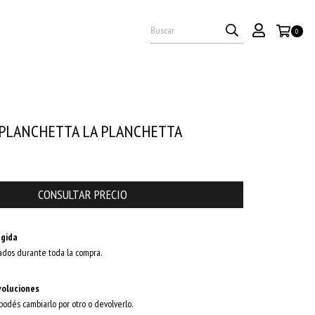
0
 PLANCHETTA LA PLANCHETTA
gida
ados durante toda la compra.
voluciones
 podés cambiarlo por otro o devolverlo.